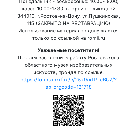
Понедельник - воскресенье: 10.00-18.00;
касса 10.00-17.30, вторник - выходной
344010, г.Ростов-на-Дону, ул.Пушкинская,
115 (ЗАКРЫТО НА РЕСТАВРАЦИЮ)
Использование материалов допускается
только со ссылкой на romii.ru
Уважаемые посетители!
Просим вас оценить работу Ростовского
областного музея изобразительных
искусств, пройдя по ссылке:
https://forms.mkrf.ru/e/2579/xTPLeBU7/?
ap_orgcode=121718