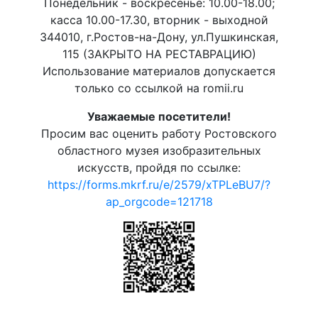
Понедельник - воскресенье: 10.00-18.00;
касса 10.00-17.30, вторник - выходной
344010, г.Ростов-на-Дону, ул.Пушкинская,
115 (ЗАКРЫТО НА РЕСТАВРАЦИЮ)
Использование материалов допускается
только со ссылкой на romii.ru
Уважаемые посетители!
Просим вас оценить работу Ростовского
областного музея изобразительных
искусств, пройдя по ссылке:
https://forms.mkrf.ru/e/2579/xTPLeBU7/?
ap_orgcode=121718