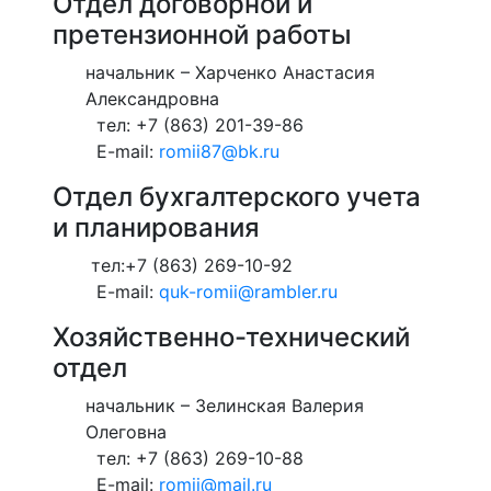
Отдел договорной и
претензионной работы
начальник – Харченко Анастасия
Александровна
тел: +7 (863) 201-39-86
E-mail:
romii87@bk.ru
Отдел бухгалтерского учета
и планирования
тел:+7 (863) 269-10-92
E-mail:
quk-romii@rambler.ru
Хозяйственно-технический
отдел
начальник – Зелинская Валерия
Олеговна
тел: +7 (863) 269-10-88
E-mail:
romii@mail.ru