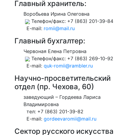
Главный хранитель:
Воробьева Ирина Олеговна
Телефон/факс: +7 (863) 201-39-84
E-mail:
romii@mail.ru
Главный бухгалтер:
Червоная Елена Петровна
Телефон/факс: +7 (863) 269-10-92
E-mail:
quk-romii@rambler.ru
Научно-просветительский
отдел (пр. Чехова, 60)
заведующий – Гордеева Лариса
Владимировна
тел: +7 (863) 201-39-82
E-mail:
gordeevaromii@mail.ru
Сектор русского искусства