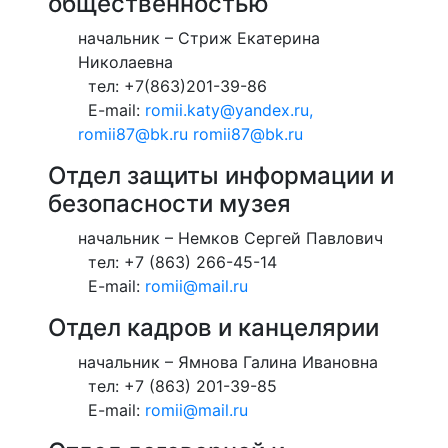
общественностью
начальник – Стриж Екатерина
Николаевна
тел: +7(863)201-39-86
E-mail:
romii.katy@yandex.ru,
romii87@bk.ru
romii87@bk.ru
Отдел защиты информации и
безопасности музея
начальник – Немков Сергей Павлович
тел: +7 (863) 266-45-14
E-mail:
romii@mail.ru
Отдел кадров и канцелярии
начальник – Ямнова Галина Ивановна
тел: +7 (863) 201-39-85
E-mail:
romii@mail.ru