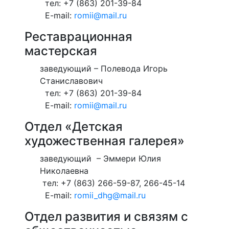
тел: +7 (863) 201-39-84
E-mail:
romii@mail.ru
Реставрационная
мастерская
заведующий – Полевода Игорь
Станиславович
тел: +7 (863) 201-39-84
E-mail:
romii@mail.ru
Отдел «Детская
художественная галерея»
заведующий ​ – Эммери Юлия
Николаевна
тел: +7 (863) 266-59-87, 266-45-14
E-mail:
romii_dhg@mail.ru
Отдел развития и связям с