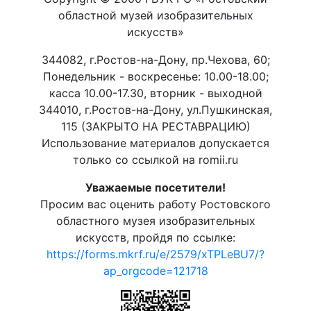
областной музей изобразительных
искусств»
344082, г.Ростов-на-Дону, пр.Чехова, 60;
Понедельник - воскресенье: 10.00-18.00;
касса 10.00-17.30, вторник - выходной
344010, г.Ростов-на-Дону, ул.Пушкинская,
115 (ЗАКРЫТО НА РЕСТАВРАЦИЮ)
Использование материалов допускается
только со ссылкой на romii.ru
Уважаемые посетители!
Просим вас оценить работу Ростовского
областного музея изобразительных
искусств, пройдя по ссылке:
https://forms.mkrf.ru/e/2579/xTPLeBU7/?
ap_orgcode=121718