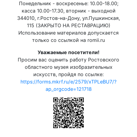
Понедельник - воскресенье: 10.00-18.00;
касса 10.00-17.30, вторник - выходной
344010, г.Ростов-на-Дону, ул.Пушкинская,
115 (ЗАКРЫТО НА РЕСТАВРАЦИЮ)
Использование материалов допускается
только со ссылкой на romii.ru
Уважаемые посетители!
Просим вас оценить работу Ростовского
областного музея изобразительных
искусств, пройдя по ссылке:
https://forms.mkrf.ru/e/2579/xTPLeBU7/?
ap_orgcode=121718