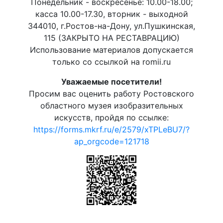
Понедельник - воскресенье: 10.00-18.00;
касса 10.00-17.30, вторник - выходной
344010, г.Ростов-на-Дону, ул.Пушкинская,
115 (ЗАКРЫТО НА РЕСТАВРАЦИЮ)
Использование материалов допускается
только со ссылкой на romii.ru
Уважаемые посетители!
Просим вас оценить работу Ростовского
областного музея изобразительных
искусств, пройдя по ссылке:
https://forms.mkrf.ru/e/2579/xTPLeBU7/?
ap_orgcode=121718