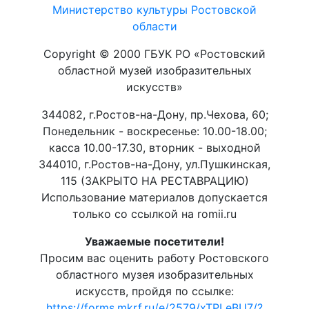
Министерство культуры Ростовской
области
Copyright © 2000 ГБУК РО «Ростовский
областной музей изобразительных
искусств»
344082, г.Ростов-на-Дону, пр.Чехова, 60;
Понедельник - воскресенье: 10.00-18.00;
касса 10.00-17.30, вторник - выходной
344010, г.Ростов-на-Дону, ул.Пушкинская,
115 (ЗАКРЫТО НА РЕСТАВРАЦИЮ)
Использование материалов допускается
только со ссылкой на romii.ru
Уважаемые посетители!
Просим вас оценить работу Ростовского
областного музея изобразительных
искусств, пройдя по ссылке:
https://forms.mkrf.ru/e/2579/xTPLeBU7/?