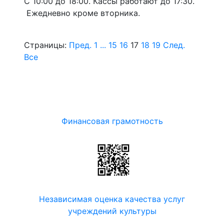
С 10:00 до 18:00. Кассы работают до 17:30.
Ежедневно кроме вторника.
Страницы:
Пред.
1
...
15
16
17
18
19
След.
Все
Финансовая грамотность
Независимая оценка качества услуг
учреждений культуры