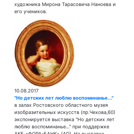
художника Мирона Тарасовича Наноева и
его учеников.
10.08.2017
"Но детских лет люблю воспоминанье..."
в залах Ростовского областного музея
изобразительных искусств (пр.Чехова,60)
экспонируется выставка "Но детских лет
люблю воспоминанье..." при поддержке
АКБ «ФОРА-БАНК» (АО). На выставке