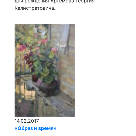
дня рождения Артемова Георгия
Калистратовича..
14.02.2017
«Образ и время»