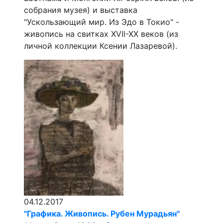
собрания музея) и выставка
"Ускользающий мир. Из Эдо в Токио" -
живопись на свитках XVII-XX веков (из
личной коллекции Ксении Лазаревой).
04.12.2017
"Графика. Живопись. Рубен Мурадьян"