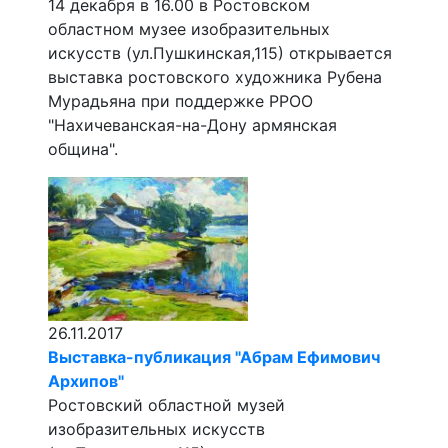
14 декабря в 16.00 в Ростовском
областном музее изобразительных
искусств (ул.Пушкинская,115) открывается
выставка ростовского художника Рубена
Мурадьяна при поддержке РРОО
"Нахичеванская-на-Дону армянская
община".
26.11.2017
Выставка-публикация "Абрам Ефимович
Архипов"
Ростовский областной музей
изобразительных искусств