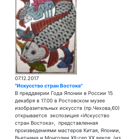
07.12.2017
"Искусство стран Востока"
В преддверии Года Японии в России 15
декабря в 17.00 в Ростовском музее
изобразительных искусств (пр.Чехова,60)
открывается экспозиция «Искусство
стран Востока», представленная
произведениями мастеров Китая, Японии,
Вьетнама и Монголии XII-сер.XX веков. (из