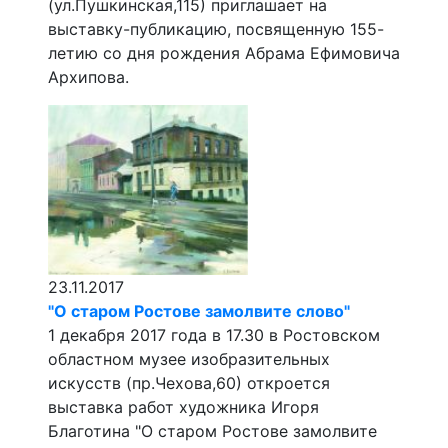
(ул.Пушкинская,115) приглашает на
выставку-публикацию, посвященную 155-
летию со дня рождения Абрама Ефимовича
Архипова.
23.11.2017
"О старом Ростове замолвите слово"
1 декабря 2017 года в 17.30 в Ростовском
областном музее изобразительных
искусств (пр.Чехова,60) откроется
выставка работ художника Игоря
Благотина "О старом Ростове замолвите