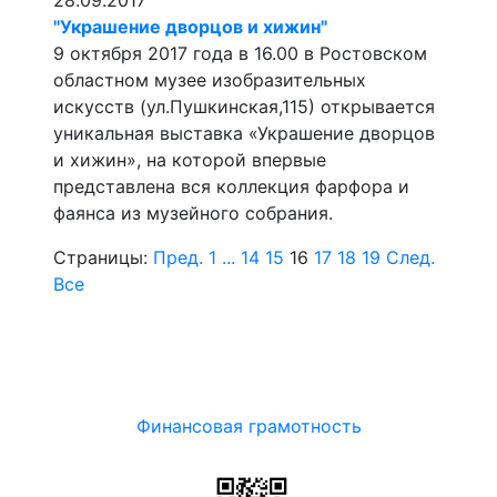
28.09.2017
"Украшение дворцов и хижин"
9 октября 2017 года в 16.00 в Ростовском
областном музее изобразительных
искусств (ул.Пушкинская,115) открывается
уникальная выставка «Украшение дворцов
и хижин», на которой впервые
представлена вся коллекция фарфора и
фаянса из музейного собрания.
Страницы:
Пред.
1
...
14
15
16
17
18
19
След.
Все
Финансовая грамотность