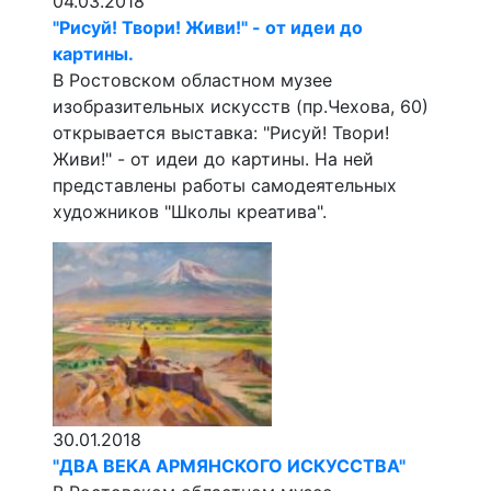
04.03.2018
"Рисуй! Твори! Живи!" - от идеи до
картины.
В Ростовском областном музее
изобразительных искусств (пр.Чехова, 60)
открывается выставка: "Рисуй! Твори!
Живи!" - от идеи до картины. На ней
представлены работы самодеятельных
художников "Школы креатива".
30.01.2018
"ДВА ВЕКА АРМЯНСКОГО ИСКУССТВА"