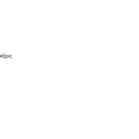
ября;