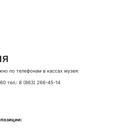
ия
но по телефонам в кассах музея:
 60 тел.: 8 (863) 266-45-14
спозиции: