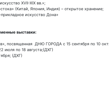
скусство XVII-XIX вв.»;
стока» (Китай, Япония, Индия) – открытое хранение;
-прикладное искусство Дона»
менные выставки:
в», посвященная ДНЮ ГОРОДА с 15 сентября по 10 окт
 22 июля по 18 августа;(ДХГ)
ября; (ДХГ)