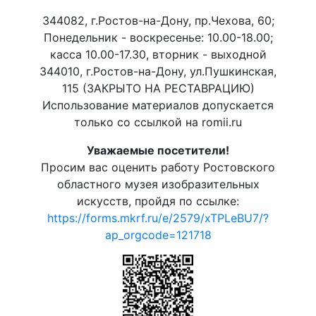
344082, г.Ростов-на-Дону, пр.Чехова, 60;
Понедельник - воскресенье: 10.00-18.00;
касса 10.00-17.30, вторник - выходной
344010, г.Ростов-на-Дону, ул.Пушкинская,
115 (ЗАКРЫТО НА РЕСТАВРАЦИЮ)
Использование материалов допускается
только со ссылкой на romii.ru
Уважаемые посетители!
Просим вас оценить работу Ростовского
областного музея изобразительных
искусств, пройдя по ссылке:
https://forms.mkrf.ru/e/2579/xTPLeBU7/?
ap_orgcode=121718