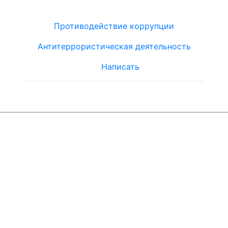
Противодействие коррупции
Антитеррористическая деятельность
Написать
© ЮТЦ
"Ориентир"
2019-2024