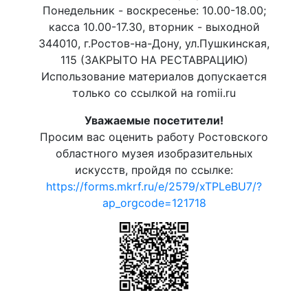
Понедельник - воскресенье: 10.00-18.00;
касса 10.00-17.30, вторник - выходной
344010, г.Ростов-на-Дону, ул.Пушкинская,
115 (ЗАКРЫТО НА РЕСТАВРАЦИЮ)
Использование материалов допускается
только со ссылкой на romii.ru
Уважаемые посетители!
Просим вас оценить работу Ростовского
областного музея изобразительных
искусств, пройдя по ссылке:
https://forms.mkrf.ru/e/2579/xTPLeBU7/?
ap_orgcode=121718