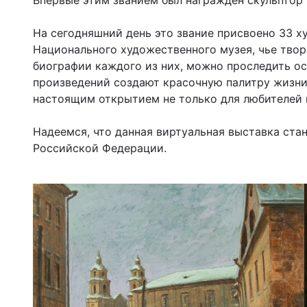
Впервые этим званием был награжден скульптор 
На сегодняшний день это звание присвоено 33 х
Национального художественного музея, чье твор
биографии каждого из них, можно проследить ос
произведений создают красочную палитру жизни 
настоящим открытием не только для любителей и
Надеемся, что данная виртуальная выставка ста
Российской Федерации.