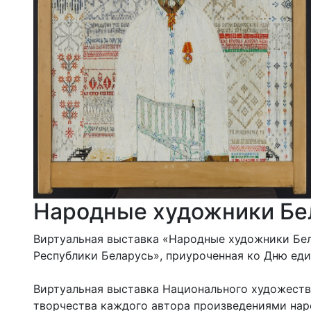
Народные художники Бе
Виртуальная выставка «Народные художники Бел
Республики Беларусь», приуроченная ко Дню ед
Виртуальная выставка Национального художеств
творчества каждого автора произведениями нар