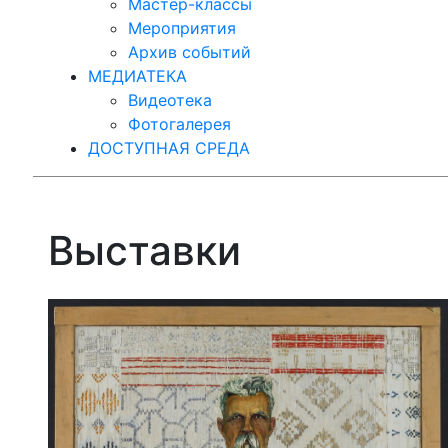
Мастер-классы
Мероприятия
Архив событий
МЕДИАТЕКА
Видеотека
Фотогалерея
ДОСТУПНАЯ СРЕДА
Выставки