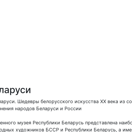
ларуси
аруси. Шедевры белорусского искусства ХХ века из с
инения народов Беларуси и России
енного музея Республики Беларусь представлена наиб
одных художников БССР и Республики Беларусь, а име