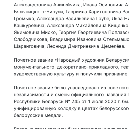
Александровича Аникейчика, Ивана Осиповича А
Бялыницкого-Бирули, Гавриила Харитоновича Ва
Громыко, Александра Васильевича Грубе, Льва Н
Кашкуревича, Александра Михайловича Кищенко,
Якимовича Миско, Георгия Георгиевича Поплавс
Слободчикова, Владимира Ивановича Стельмашон
Шаранговича, Леонида Дмитриевича Щемелёва.
Почетное звание «Народный художник Беларуси»
монументального, декоративно-прикладного, теа
художественную культуру и получили признание
Почетное звание было унаследовано из советско
независимости и смены официального названия 
Республики Беларусь № 245 от 1 июля 2020 г. б
унифицированную колодку в цветах белорусског
белорусские медали.