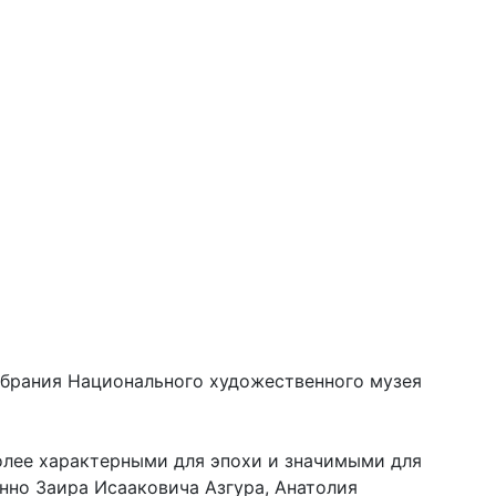
обрания Национального художественного музея
олее характерными для эпохи и значимыми для
нно Заира Исааковича Азгура, Анатолия