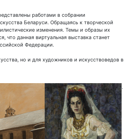
представлены работами в собрании
искусства Беларуси. Обращаясь к творческой
тилистические изменения. Темы и образы их
я, что данная виртуальная выставка станет
оссийской Федерации.
усства, но и для художников и искусствоведов в
.