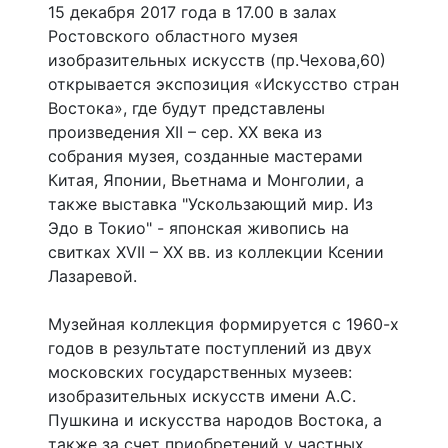
15 декабря 2017 года в 17.00 в залах
Ростовского областного музея
изобразительных искусств (пр.Чехова,60)
открывается экспозиция «Искусство стран
Востока», где будут представлены
произведения XII – сер. XX века из
собрания музея, созданные мастерами
Китая, Японии, Вьетнама и Монголии, а
также выставка "Ускользающий мир. Из
Эдо в Токио" - японская живопись на
свитках XVII – XX вв. из коллекции Ксении
Лазаревой.
Музейная коллекция формируется с 1960-х
годов в результате поступлений из двух
московских государственных музеев:
изобразительных искусств имени А.С.
Пушкина и искусства народов Востока, а
также за счет приобретений у частных