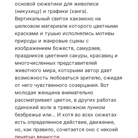
основой сюжетики для живописи
(никухицу) и графики (ханга).
Вертикальный свиток какэмоно на
шелковом материале которого цветными
красками и тушью исполнялись мотивы
природы и жанровые сцены с
изображением божеств, самураев,
праздников цветения сакуры, красавиц и
многочисленных представителей
животного мира, которыми автор дает
возможность любоваться зрителю, ожидая
от него чувственного созерцания. Вот
молодая женщина внимательно
рассматривает цветок, в других работах
одинокий волк в тревожном лунном
безбрежье или… И хотя во всех сюжетах
есть определенное действие, движение,
но, как правило, сочетается оно с некоей
печатью вечности.