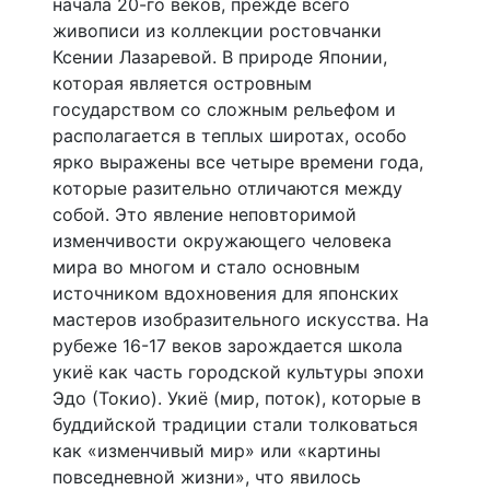
начала 20-го веков, прежде всего
живописи из коллекции ростовчанки
Ксении Лазаревой. В природе Японии,
которая является островным
государством со сложным рельефом и
располагается в теплых широтах, особо
ярко выражены все четыре времени года,
которые разительно отличаются между
собой. Это явление неповторимой
изменчивости окружающего человека
мира во многом и стало основным
источником вдохновения для японских
мастеров изобразительного искусства. На
рубеже 16-17 веков зарождается школа
укиё как часть городской культуры эпохи
Эдо (Токио). Укиё (мир, поток), которые в
буддийской традиции стали толковаться
как «изменчивый мир» или «картины
повседневной жизни», что явилось