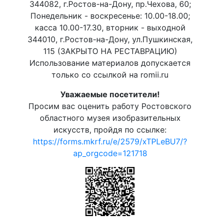
344082, г.Ростов-на-Дону, пр.Чехова, 60;
Понедельник - воскресенье: 10.00-18.00;
касса 10.00-17.30, вторник - выходной
344010, г.Ростов-на-Дону, ул.Пушкинская,
115 (ЗАКРЫТО НА РЕСТАВРАЦИЮ)
Использование материалов допускается
только со ссылкой на romii.ru
Уважаемые посетители!
Просим вас оценить работу Ростовского
областного музея изобразительных
искусств, пройдя по ссылке:
https://forms.mkrf.ru/e/2579/xTPLeBU7/?
ap_orgcode=121718