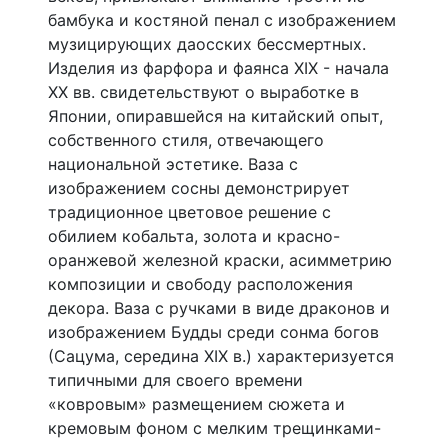
бамбука и костяной пенал с изображением
музицирующих даосских бессмертных.
Изделия из фарфора и фаянса XIX - начала
XX вв. свидетельствуют о выработке в
Японии, опиравшейся на китайский опыт,
собственного стиля, отвечающего
национальной эстетике. Ваза с
изображением сосны демонстрирует
традиционное цветовое решение с
обилием кобальта, золота и красно-
оранжевой железной краски, асимметрию
композиции и свободу расположения
декора. Ваза с ручками в виде драконов и
изображением Будды среди сонма богов
(Сацума, середина XIX в.) характеризуется
типичными для своего времени
«ковровым» размещением сюжета и
кремовым фоном с мелким трещинками-