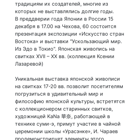
традициям их создателей, многие из
которых не выставлялись долгие годы.
В преддверии года Японии в России 15
декабря в 17.00 на Чехова, 60 состоится
презентация экспозиции «Искусство стран
Востока» и выставки "Ускользающий мир.
Из Эдо в Токио". Японская живопись на
свитках XVII – XX вв. (коллекция Ксении
Лазаревой)
Уникальная выставка японской живописи
на свитках 17-20 вв. позволит посетителям
погрузиться в удивительный мир и
философию японской культуры, встретятся
с коллекционером старинных свитков,
художницей KaNa 華奈, работающей в
технике суми-э, примут участие в чайной
церемонии школы «Урасэнке», И. Чараев
продемонстрирует элементы этого