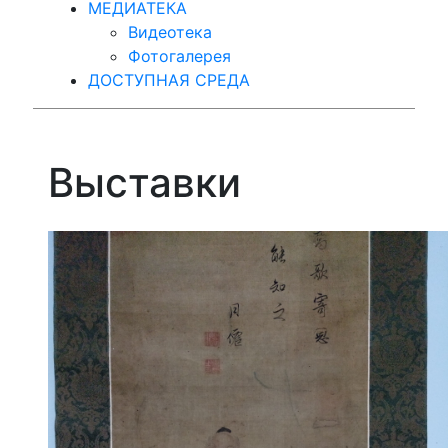
МЕДИАТЕКА
Видеотека
Фотогалерея
ДОСТУПНАЯ СРЕДА
Выставки