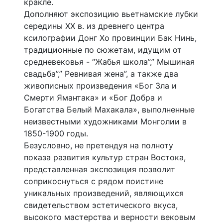
кракле.
Дополняют экспозицию вьетнамские лубки
середины XX в. из древнего центра
ксилографии Донг Хо провинции Бак Нинь,
традиционные по сюжетам, идущим от
средневековья - “Жабья школа”,” Мышиная
свадьба”,” Ревнивая жена”, а также два
живописных произведения «Бог Зла и
Смерти Ямантака» и «Бог Добра и
Богатства Белый Махакала», выполненные
неизвестными художниками Монголии в
1850-1900 годы.
Безусловно, не претендуя на полноту
показа развития культур стран Востока,
представленная экспозиция позволит
соприкоснуться с рядом поистине
уникальных произведений, являющихся
свидетельством эстетического вкуса,
высокого мастерства и верности вековым