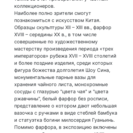
коллекционеров.
Наиболее полно зрители смогут
познакомиться с искусством Китая.
Образцы скульптуры XII – XIII вв., фарфор
XVIII – середины XX в., в том числе
совершенные по художественному
мастерству произведения периода «трех
императоров» рубежа XVII – XVIII столетий
и более поздние изделия, среди которых
фигура божества долголетия Шоу Сина,
монументальные парные вазы для
хранения чайного листа, монохромные
сосуды с глазурью "цвета чая" и "цвета
ржавчины", белый фарфор без росписи,
представление о котором дают небольшая
вазочка с ручками в виде стеблей бамбука
и статуэтка богини милосердия Гуаньинь.
Помимо фарфора, в экспозицию включены