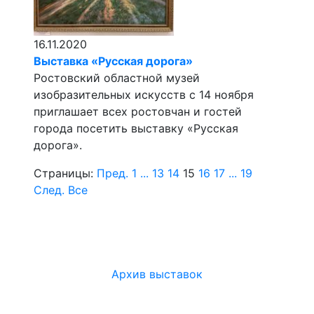
16.11.2020
Выставка «Русская дорога»
Ростовский областной музей
изобразительных искусств с 14 ноября
приглашает всех ростовчан и гостей
города посетить выставку «Русская
дорога».
Страницы:
Пред.
1
...
13
14
15
16
17
...
19
След.
Все
Архив выставок