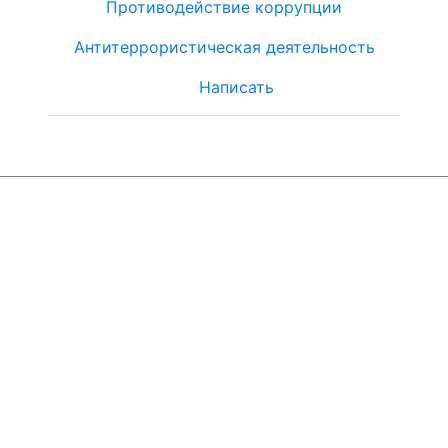
Противодействие коррупции
Антитеррористическая деятельность
Написать
© ЮТЦ
"Ориентир"
2019-2024