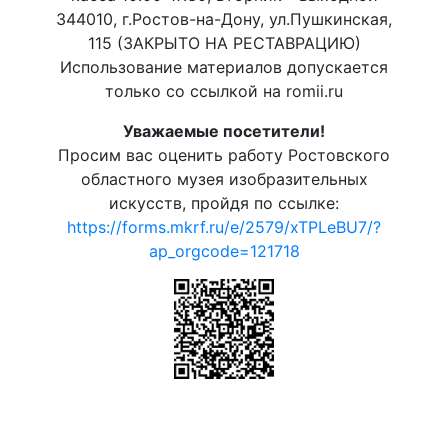
344010, г.Ростов-на-Дону, ул.Пушкинская,
115 (ЗАКРЫТО НА РЕСТАВРАЦИЮ)
Использование материалов допускается
только со ссылкой на romii.ru
Уважаемые посетители!
Просим вас оценить работу Ростовского
областного музея изобразительных
искусств, пройдя по ссылке:
https://forms.mkrf.ru/e/2579/xTPLeBU7/?
ap_orgcode=121718