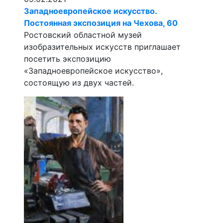
Западноевропейское искусство.
Постоянная экспозиция на Чехова, 60
Ростовский областной музей
изобразительных искусств приглашает
посетить экспозицию
«Западноевропейское искусство»,
состоящую из двух частей.