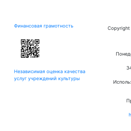
Финансовая грамотность
Copyrigh
Понеде
3
Независимая оценка качества
услуг учреждений культуры
Использ
П
h