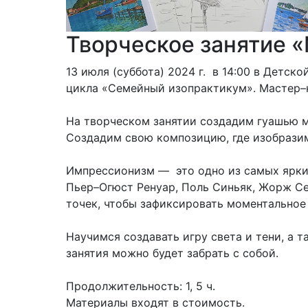
Творческое занятие 
13 июля (суббота) 2024 г. в 14:00 в Детс
цикла «Семейный изопрактикум». Мастер–кл
На творческом занятии создадим гуашью м
Создадим свою композицию, где изобразим
Импрессионизм — это одно из самых ярких
Пьер–Огюст Ренуар, Поль Синьяк, Жорж Се
точек, чтобы зафиксировать моментальное
Научимся создавать игру света и тени, а
занятия можно будет забрать с собой.
Продолжительность: 1, 5 ч.
Материалы входят в стоимость.