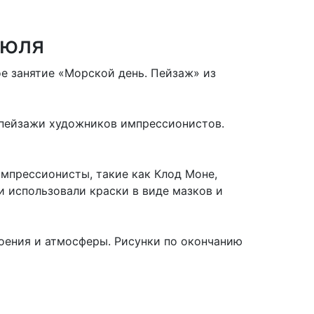
июля
ое занятие «Морской день. Пейзаж» из
 пейзажи художников импрессионистов.
мпрессионисты, такие как Клод Моне,
и использовали краски в виде мазков и
роения и атмосферы. Рисунки по окончанию