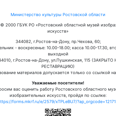
Министерство культуры Ростовской области
t © 2000 ГБУК РО «Ростовский областной музей изобра
искусств»
344082, г.Ростов-на-Дону, пр.Чехова, 60;
льник - воскресенье: 10.00-18.00; касса 10.00-17.30, вт
выходной
44010, г.Ростов-на-Дону, ул.Пушкинская, 115 (ЗАКРЫТО 
РЕСТАВРАЦИЮ)
ование материалов допускается только со ссылкой на 
Уважаемые посетители!
росим вас оценить работу Ростовского областного муз
изобразительных искусств, пройдя по ссылке:
ttps://forms.mkrf.ru/e/2579/xTPLeBU7/?ap_orgcode=1217