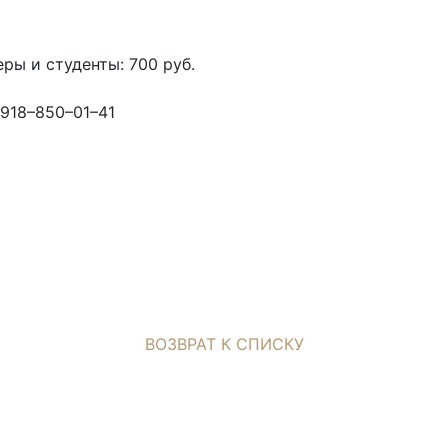
еры и студенты: 700 руб.
–918–850–01–41
ВОЗВРАТ К СПИСКУ