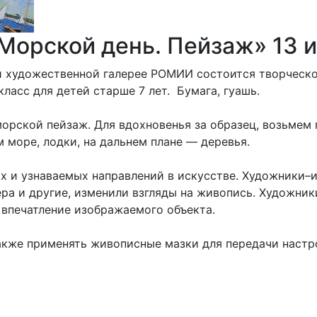
«Морской день. Пейзаж» 13 
кой художественной галерее РОМИИ состоится творческ
асс для детей старше 7 лет. Бумага, гуашь.
орской пейзаж. Для вдохновенья за образец, возьмем
 море, лодки, на дальнем плане — деревья.
 и узнаваемых направлений в искусстве. Художники–и
ра и другие, изменили взгляды на живопись. Художник
 впечатление изображаемого объекта.
 также применять живописные мазки для передачи наст