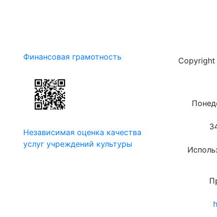
Финансовая грамотность
Copyrigh
Понеде
3
Независимая оценка качества
услуг учреждений культуры
Использ
П
h