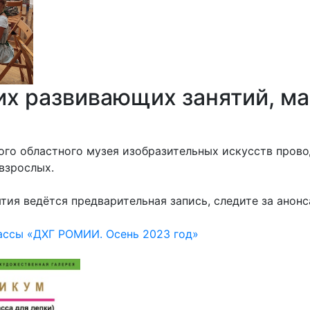
их развивающих занятий, м
ого областного музея изобразительных искусств прово
 взрослых.
тия ведётся предварительная запись, следите за анонса
ассы «ДХГ РОМИИ. Осень 2023 год»