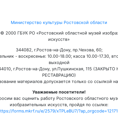
Министерство культуры Ростовской области
t © 2000 ГБУК РО «Ростовский областной музей изобра
искусств»
344082, г.Ростов-на-Дону, пр.Чехова, 60;
льник - воскресенье: 10.00-18.00; касса 10.00-17.30, вт
выходной
44010, г.Ростов-на-Дону, ул.Пушкинская, 115 (ЗАКРЫТО 
РЕСТАВРАЦИЮ)
ование материалов допускается только со ссылкой на 
Уважаемые посетители!
росим вас оценить работу Ростовского областного муз
изобразительных искусств, пройдя по ссылке:
ttps://forms.mkrf.ru/e/2579/xTPLeBU7/?ap_orgcode=1217