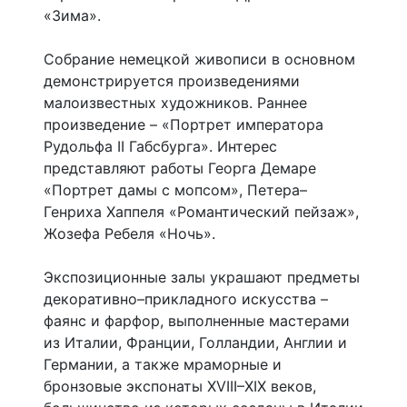
«Зима».
Собрание немецкой живописи в основном
демонстрируется произведениями
малоизвестных художников. Раннее
произведение – «Портрет императора
Рудольфа II Габсбурга». Интерес
представляют работы Георга Демаре
«Портрет дамы с мопсом», Петера–
Генриха Хаппеля «Романтический пейзаж»,
Жозефа Ребеля «Ночь».
Экспозиционные залы украшают предметы
декоративно–прикладного искусства –
фаянс и фарфор, выполненные мастерами
из Италии, Франции, Голландии, Англии и
Германии, а также мраморные и
бронзовые экспонаты XVIII–XIX веков,