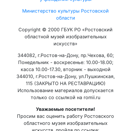
Министерство культуры Ростовской
области
Copyright © 2000 ГБУК РО «Ростовский
областной музей изобразительных
искусств»
344082, г.Ростов-на-Дону, пр.Чехова, 60;
Понедельник - воскресенье: 10.00-18.00;
касса 10.00-17.30, вторник - выходной
344010, г.Ростов-на-Дону, ул.Пушкинская,
115 (ЗАКРЫТО НА РЕСТАВРАЦИЮ)
Использование материалов допускается
только со ссылкой на romii.ru
Уважаемые посетители!
Просим вас оценить работу Ростовского
областного музея изобразительных
искусств, пройдя по ссылке: