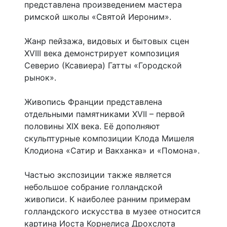
представлена произведением мастера
римской школы «Святой Иероним».
Жанр пейзажа, видовых и бытовых сцен
XVIII века демонстрирует композиция
Северио (Ксавиера) Гатты «Городской
рынок».
Живопись Франции представлена
отдельными памятниками XVII – первой
половины XIX века. Её дополняют
скульптурные композиции Клода Мишеля
Клодиона «Сатир и Вакханка» и «Помона».
Частью экспозиции также является
небольшое собрание голландской
живописи. К наиболее ранним примерам
голландского искусства в музее относится
картина Иоста Корнелиса Дрохслота