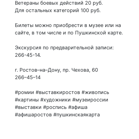
Ветераны боевых действий 20 руб.
Для остальных категорий 100 руб.
Билеты можно приобрести в музее или на
сайте, в том числе и по Пушкинской карте.
Экскурсия по предварительной записи:
266-45-14.
г. Ростов–на–Дону, пр. Чехова, 60
266–45–14
#ромии #выставкиростов #живопись
#картины #художники #музеироссии
#выставки #роспись #афиша
#афишаростов #пушкинскаякарта