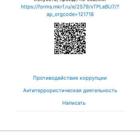
https://forms.mkrf.ru/e/2579/xTPLeBU7/?
ap_orgcode=121718
Противодействие коррупции
Антитеррористическая деятельность
Написать
© ЮТЦ
"Ориентир"
2019-2024