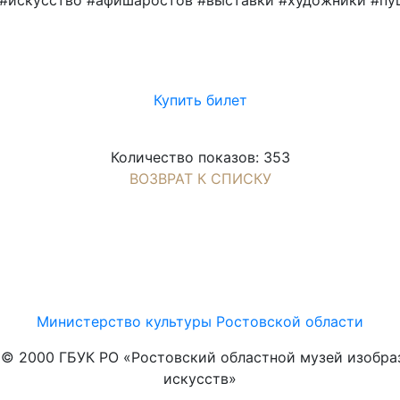
 #искусство #афишаростов #выставки #художники #пу
Купить билет
Количество показов: 353
ВОЗВРАТ К СПИСКУ
Министерство культуры Ростовской области
t © 2000 ГБУК РО «Ростовский областной музей изобра
искусств»