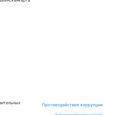
шкинскаякарта
зительных
Противодействие коррупции