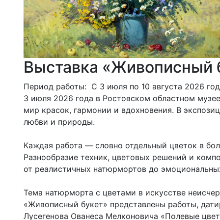
Выставка «Живописный 
Период работы: С 3 июля по 10 августа 2026 го
3 июля 2026 года в Ростовском областном музе
мир красок, гармонии и вдохновения. В экспози
любви и природы.
Каждая работа — словно отдельный цветок в бо
Разнообразие техник, цветовых решений и компо
от реалистичных натюрмортов до эмоциональных
Тема натюрморта с цветами в искусстве неисчер
«Живописный букет» представлены работы, дати
Лусегенова Ованеса Мелконовича «Полевые цвет