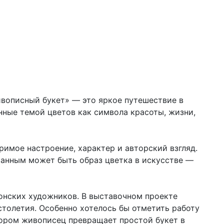
ивописный букет» — это яркое путешествие в
нные темой цветов как символа красоты, жизни,
имое настроение, характер и авторский взгляд.
ранным может быть образ цветка в искусстве —
донских художников. В выставочном проекте
толетия. Особенно хотелось бы отметить работу
тором живописец превращает простой букет в