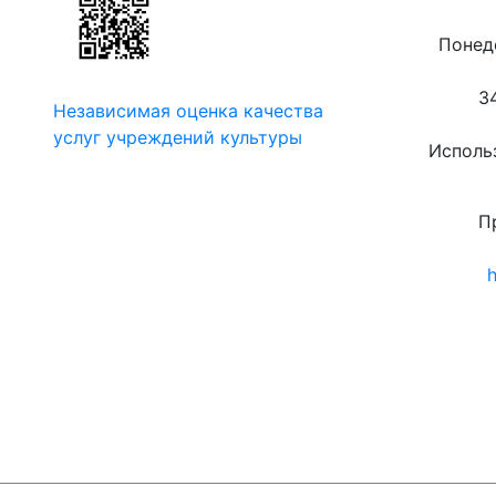
Понеде
3
Независимая оценка качества
услуг учреждений культуры
Использ
П
h