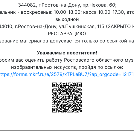
344082, г.Ростов-на-Дону, пр.Чехова, 60;
льник - воскресенье: 10.00-18.00; касса 10.00-17.30, вт
выходной
44010, г.Ростов-на-Дону, ул.Пушкинская, 115 (ЗАКРЫТО 
РЕСТАВРАЦИЮ)
ование материалов допускается только со ссылкой на 
Уважаемые посетители!
росим вас оценить работу Ростовского областного муз
изобразительных искусств, пройдя по ссылке:
ttps://forms.mkrf.ru/e/2579/xTPLeBU7/?ap_orgcode=1217