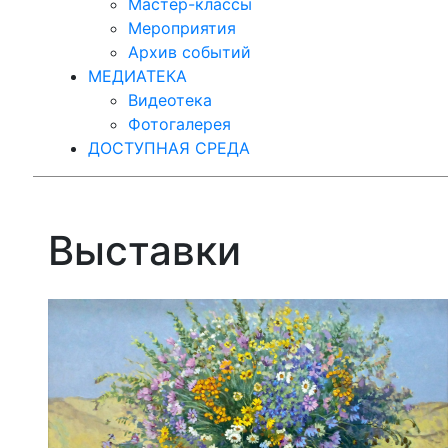
Мастер-классы
Мероприятия
Архив событий
МЕДИАТЕКА
Видеотека
Фотогалерея
ДОСТУПНАЯ СРЕДА
Выставки