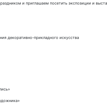
праздником и приглашаем посетить экспозиции и выста
ния декоративно-прикладного искусства
пись»
 художника»