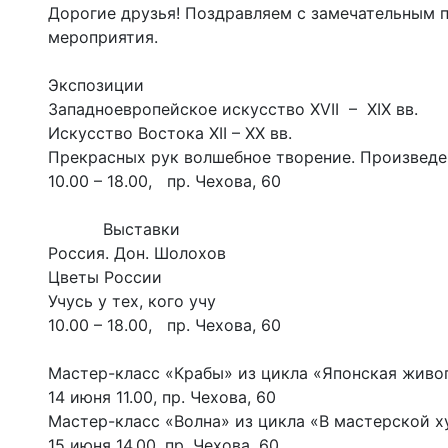
Дорогие друзья! Поздравляем с замечательным 
мероприятия.
Экспозиции
Западноевропейское искусство XVII – XIX вв.
Искусство Востока XII – XX вв.
Прекрасных рук волшебное творение. Произведе
10.00 – 18.00, пр. Чехова, 60
Выставки
Россия. Дон. Шолохов
Цветы России
Учусь у тех, кого учу
10.00 – 18.00, пр. Чехова, 60
Мастер-класс «Крабы» из цикла «Японская живо
14 июня 11.00, пр. Чехова, 60
Мастер-класс «Волна» из цикла «В мастерской
15 июня 14.00, пр. Чехова, 60