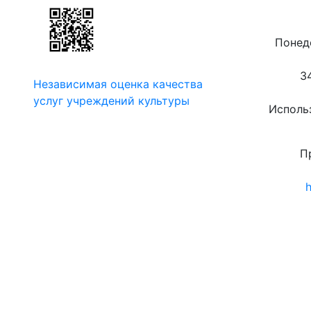
Понеде
3
Независимая оценка качества
услуг учреждений культуры
Использ
П
h