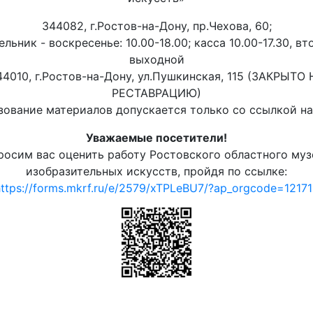
344082, г.Ростов-на-Дону, пр.Чехова, 60;
льник - воскресенье: 10.00-18.00; касса 10.00-17.30, вт
выходной
44010, г.Ростов-на-Дону, ул.Пушкинская, 115 (ЗАКРЫТО 
РЕСТАВРАЦИЮ)
ование материалов допускается только со ссылкой на 
Уважаемые посетители!
росим вас оценить работу Ростовского областного муз
изобразительных искусств, пройдя по ссылке:
ttps://forms.mkrf.ru/e/2579/xTPLeBU7/?ap_orgcode=1217