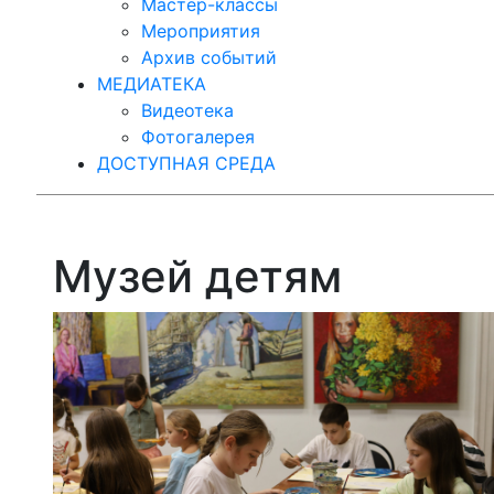
Мастер-классы
Мероприятия
Архив событий
МЕДИАТЕКА
Видеотека
Фотогалерея
ДОСТУПНАЯ СРЕДА
Музей детям