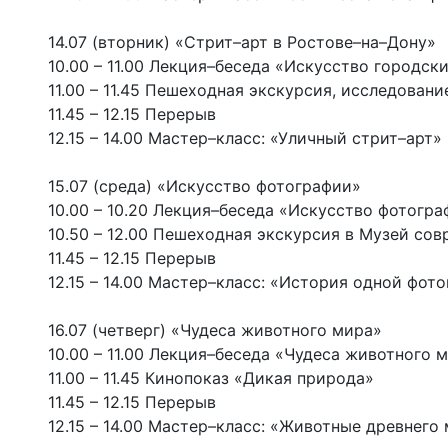
14.07 (вторник) «Стрит–арт в Ростове–на–Дону»
10.00 – 11.00 Лекция–беседа «Искусство городск
11.00 – 11.45 Пешеходная экскурсия, исследован
11.45 – 12.15 Перерыв
12.15 – 14.00 Мастер–класс: «Уличный стрит–арт
15.07 (среда) «Искусство фотографии»
10.00 – 10.20 Лекция–беседа «Искусство фотогр
10.50 – 12.00 Пешеходная экскурсия в Музей со
11.45 – 12.15 Перерыв
12.15 – 14.00 Мастер–класс: «История одной фо
16.07 (четверг) «Чудеса животного мира»
10.00 – 11.00 Лекция–беседа «Чудеса животного 
11.00 – 11.45 Кинопоказ «Дикая природа»
11.45 – 12.15 Перерыв
12.15 – 14.00 Мастер–класс: «Животные древнего