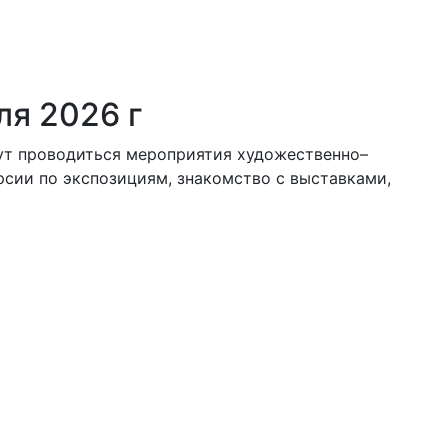
ля 2026 г
удут проводиться мероприятия художественно–
рсии по экспозициям, знакомство с выставками,