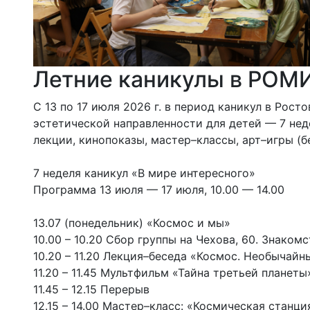
Летние каникулы в РОМИИ
С 13 по 17 июля 2026 г. в период каникул в Ро
эстетической направленности для детей — 7 нед
лекции, кинопоказы, мастер–классы, арт–игры (бе
7 неделя каникул «В мире интересного»
Программа 13 июля — 17 июля, 10.00 — 14.00
13.07 (понедельник) «Космос и мы»
10.00 – 10.20 Сбор группы на Чехова, 60. Знаком
10.20 – 11.20 Лекция–беседа «Космос. Необычай
11.20 – 11.45 Мультфильм «Тайна третьей планеты
11.45 – 12.15 Перерыв
12.15 – 14.00 Мастер–класс: «Космическая станци