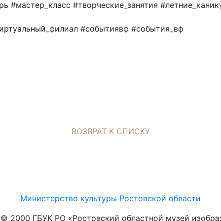
рь #мастер_класс #творческие_занятия #летние_каник
иртуальный_филиал #событиявф #события_вф
ВОЗВРАТ К СПИСКУ
Министерство культуры Ростовской области
t © 2000 ГБУК РО «Ростовский областной музей изобра