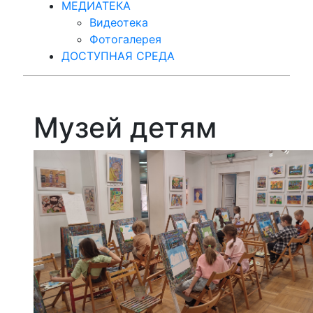
МЕДИАТЕКА
Видеотека
Фотогалерея
ДОСТУПНАЯ СРЕДА
Музей детям