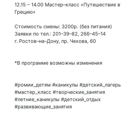
12.15 – 14.00 Мастер–класс «Путешествие в
Грецию»
Стоимость смены: 3200р. (без питания)
Заявки по тел.: 201–39–82, 266–45–14
г. Ростов–на–Дону, пр. Чехова, 60
*В программе возможны изменения
#ромии_детям #каникулы #детский_лагерь
#мастер_класс #творческие_занятия
#летние_каникулы #детский_отдых
#развивающие_занятия