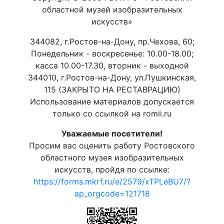
областной музей изобразительных
искусств»
344082, г.Ростов-на-Дону, пр.Чехова, 60;
Понедельник - воскресенье: 10.00-18.00;
касса 10.00-17.30, вторник - выходной
344010, г.Ростов-на-Дону, ул.Пушкинская,
115 (ЗАКРЫТО НА РЕСТАВРАЦИЮ)
Использование материалов допускается
только со ссылкой на romii.ru
Уважаемые посетители!
Просим вас оценить работу Ростовского
областного музея изобразительных
искусств, пройдя по ссылке:
https://forms.mkrf.ru/e/2579/xTPLeBU7/?
ap_orgcode=121718