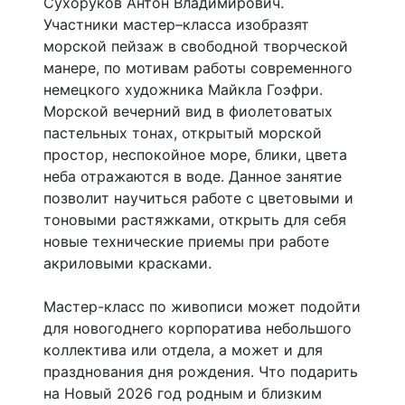
Сухоруков Антон Владимирович.
Участники мастер–класса изобразят
морской пейзаж в свободной творческой
манере, по мотивам работы современного
немецкого художника Майкла Гоэфри.
Морской вечерний вид в фиолетоватых
пастельных тонах, открытый морской
простор, неспокойное море, блики, цвета
неба отражаются в воде. Данное занятие
позволит научиться работе с цветовыми и
тоновыми растяжками, открыть для себя
новые технические приемы при работе
акриловыми красками.
Мастер-класс по живописи может подойти
для новогоднего корпоратива небольшого
коллектива или отдела, а может и для
празднования дня рождения. Что подарить
на Новый 2026 год родным и близким