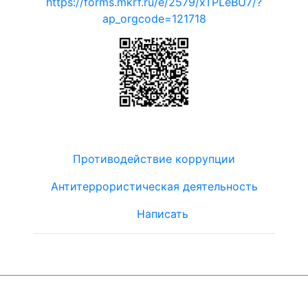
https://forms.mkrf.ru/e/2579/xTPLeBU7/?
ap_orgcode=121718
Противодействие коррупции
Антитеррористическая деятельность
Написать
© ЮТЦ
"Ориентир"
2019-2024