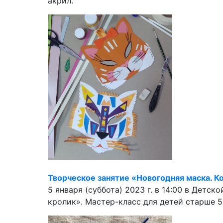
акрил.
Творческое занятие «Новогодняя маска. Ко
5 января (суббота) 2023 г. в 14:00 в Детс
кролик». Мастер-класс для детей старше 5 