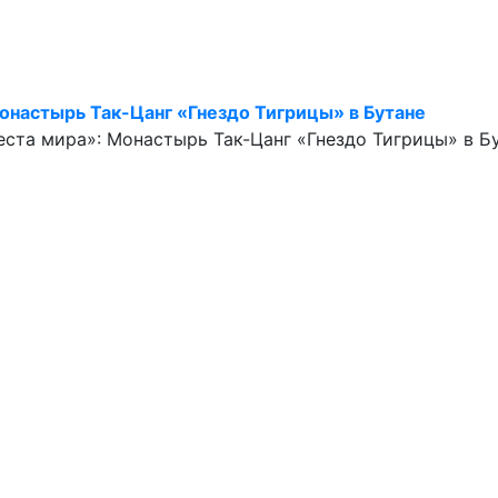
онастырь Так-Цанг «Гнездо Тигрицы» в Бутане
та мира»: Монастырь Так-Цанг «Гнездо Тигрицы» в Бут