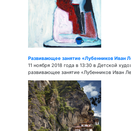
Развивающее занятие «Лубенников Иван 
11 ноября 2018 года в 13:30 в Детской ху
развивающее занятие «Лубенников Иван Л