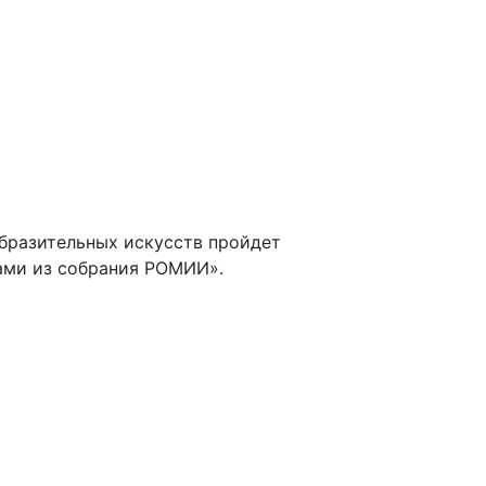
образительных искусств пройдет
ами из собрания РОМИИ».