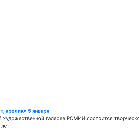
т, кролик» 5 января
кой художественной галерее РОМИИ состоится творческо
лет.