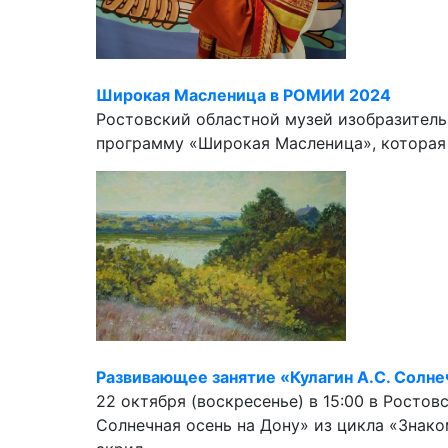
Широкая Масленица в РОМИИ 2024
Ростовский областной музей изобразитель
программу «Широкая Масленица», которая б
Развивающее занятие «Кулагин А.С. Солнеч
22 октября (воскресенье) в 15:00 в Росто
Солнечная осень на Дону» из цикла «Знако