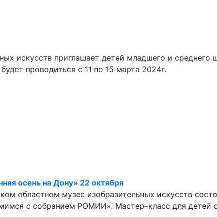
ных искусств приглашает детей младшего и среднего 
удет проводиться с 11 по 15 марта 2024г.
ная осень на Дону» 22 октября
вском областном музее изобразительных искусств состо
мимся с собранием РОМИИ». Мастер–класс для детей от