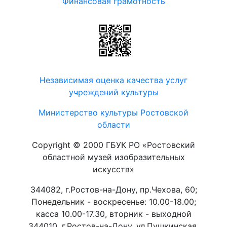
Финансовая грамотность
Независимая оценка качества услуг
учреждений культуры
Министерство культуры Ростовской
области
Copyright © 2000 ГБУК РО «Ростовский
областной музей изобразительных
искусств»
344082, г.Ростов-на-Дону, пр.Чехова, 60;
Понедельник - воскресенье: 10.00-18.00;
касса 10.00-17.30, вторник - выходной
344010, г.Ростов-на-Дону, ул.Пушкинская,