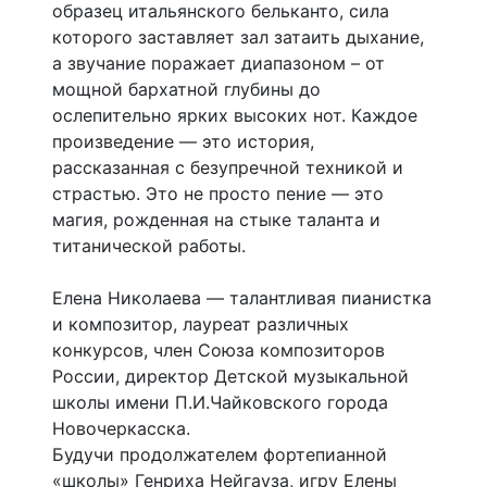
образец итальянского бельканто, сила
которого заставляет зал затаить дыхание,
а звучание поражает диапазоном – от
мощной бархатной глубины до
ослепительно ярких высоких нот. Каждое
произведение — это история,
рассказанная с безупречной техникой и
страстью. Это не просто пение — это
магия, рожденная на стыке таланта и
титанической работы.
Елена Николаева — талантливая пианистка
и композитор, лауреат различных
конкурсов, член Союза композиторов
России, директор Детской музыкальной
школы имени П.И.Чайковского города
Новочеркасска.
Будучи продолжателем фортепианной
«школы» Генриха Нейгауза, игру Елены