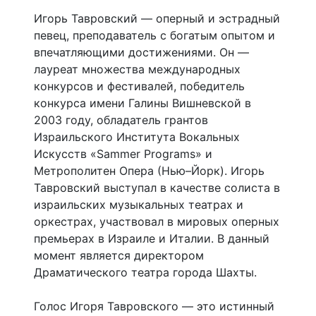
Игорь Тавровский — оперный и эстрадный
певец, преподаватель с богатым опытом и
впечатляющими достижениями. Он —
лауреат множества международных
конкурсов и фестивалей, победитель
конкурса имени Галины Вишневской в
2003 году, обладатель грантов
Израильского Института Вокальных
Искусств «Sammer Programs» и
Метрополитен Опера (Нью–Йорк). Игорь
Тавровский выступал в качестве солиста в
израильских музыкальных театрах и
оркестрах, участвовал в мировых оперных
премьерах в Израиле и Италии. В данный
момент является директором
Драматического театра города Шахты.
Голос Игоря Тавровского — это истинный