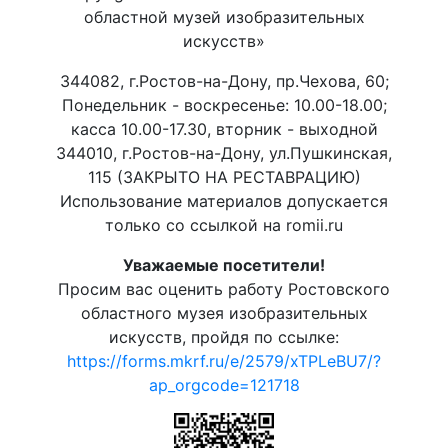
областной музей изобразительных
искусств»
344082, г.Ростов-на-Дону, пр.Чехова, 60;
Понедельник - воскресенье: 10.00-18.00;
касса 10.00-17.30, вторник - выходной
344010, г.Ростов-на-Дону, ул.Пушкинская,
115 (ЗАКРЫТО НА РЕСТАВРАЦИЮ)
Использование материалов допускается
только со ссылкой на romii.ru
Уважаемые посетители!
Просим вас оценить работу Ростовского
областного музея изобразительных
искусств, пройдя по ссылке:
https://forms.mkrf.ru/e/2579/xTPLeBU7/?
ap_orgcode=121718