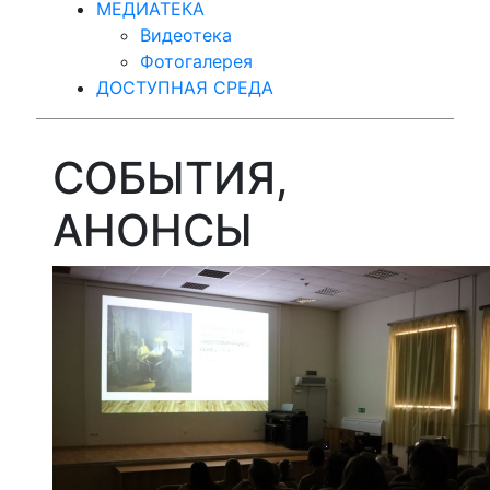
МЕДИАТЕКА
Видеотека
Фотогалерея
ДОСТУПНАЯ СРЕДА
СОБЫТИЯ,
АНОНСЫ