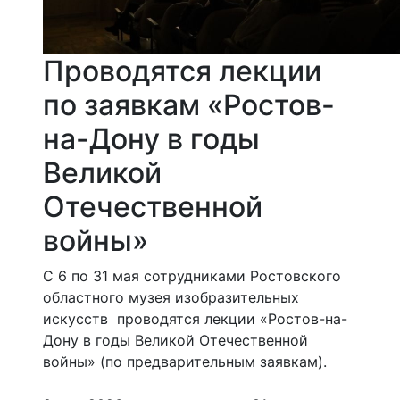
Проводятся лекции
по заявкам «Ростов-
на-Дону в годы
Великой
Отечественной
войны»
С 6 по 31 мая сотрудниками Ростовского
областного музея изобразительных
искусств проводятся лекции «Ростов-на-
Дону в годы Великой Отечественной
войны» (по предварительным заявкам).