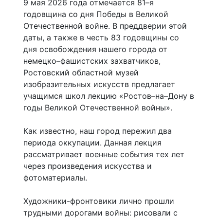
9 мая 2026 года отмечается 81–я
годовщина со дня Победы в Великой
Отечественной войне. В преддверии этой
даты, а также в честь 83 годовщины со
дня освобождения нашего города от
немецко–фашистских захватчиков,
Ростовский областной музей
изобразительных искусств предлагает
учащимся школ лекцию «Ростов–на–Дону в
годы Великой Отечественной войны».
Как известно, наш город пережил два
периода оккупации. Данная лекция
рассматривает военные события тех лет
через произведения искусства и
фотоматериалы.
Художники-фронтовики лично прошли
трудными дорогами войны: рисовали с