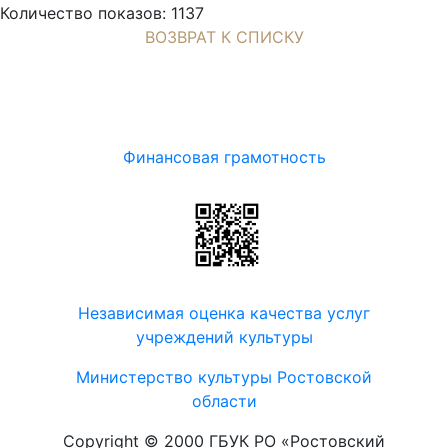
Количество показов: 1137
ВОЗВРАТ К СПИСКУ
Финансовая грамотность
Независимая оценка качества услуг
учреждений культуры
Министерство культуры Ростовской
области
Copyright © 2000 ГБУК РО «Ростовский